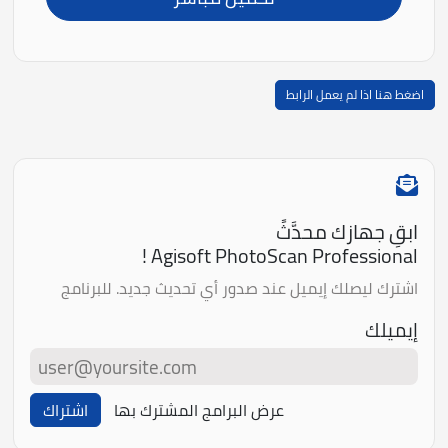
اضغط هنا اذا لم يعمل الرابط
ابقِ جهازك محدَّثً
Agisoft PhotoScan Professional !
اشترك ليصلك إيميل عند صدور أي تحديث جديد. للبرنامج
إيميلك
عرض البرامج المشترك بها
اشتراك