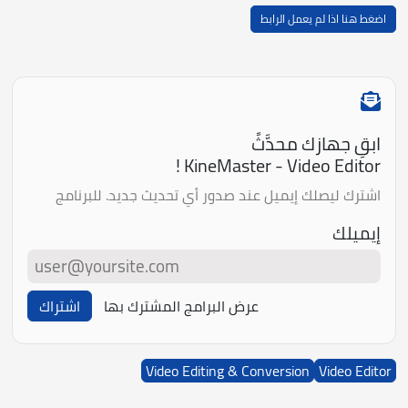
اضغط هنا اذا لم يعمل الرابط
ابقِ جهازك محدَّثً
KineMaster - Video Editor !
اشترك ليصلك إيميل عند صدور أي تحديث جديد. للبرنامج
إيميلك
عرض البرامج المشترك بها
اشتراك
Video Editing & Conversion
Video Editor