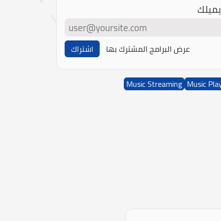
يميلك
عرض البرامج المشترك بها
اشتراك
Music Streaming
Music Pla