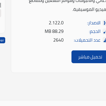
أغاني والألبومات وقوائم التشغيل ومقاطع
إ
فيديو الموسيقية.
الاصدار:
2.122.0
الحجم:
88.29 MB
عدد التحميلات:
2640
yer
تحميل مباشر