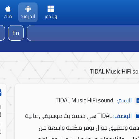
ويندوز
أندرويد
ماك
En
TIDAL Music HiFi s
الاسم:
TIDAL Music HiFi sound
ا
!
الوصف:
TIDAL هي خدمة بث موسيقى عالية
ا
دقة وتطبيق جوال يوفر مكتبة واسعة من
ل