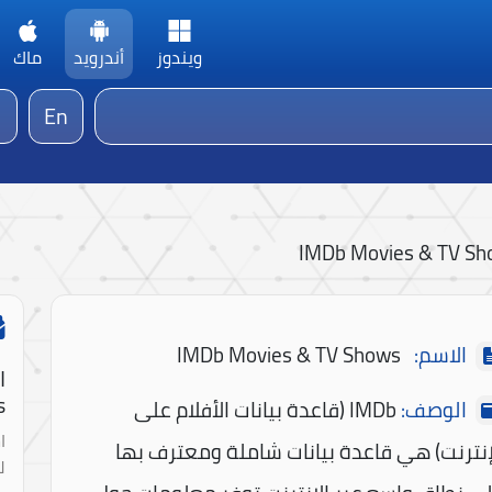
ويندوز
أندرويد
ماك
En
IMDb Movies & TV S
الاسم:
IMDb Movies & TV Shows
ا
!
الوصف:
IMDb (قاعدة بيانات الأفلام على
ا
إنترنت) هي قاعدة بيانات شاملة ومعترف بها
ل