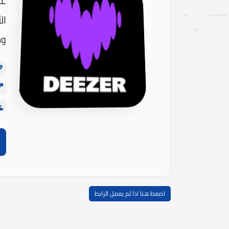
عل
ال
وم
اضغط هنا اذا لم يعمل الرابط