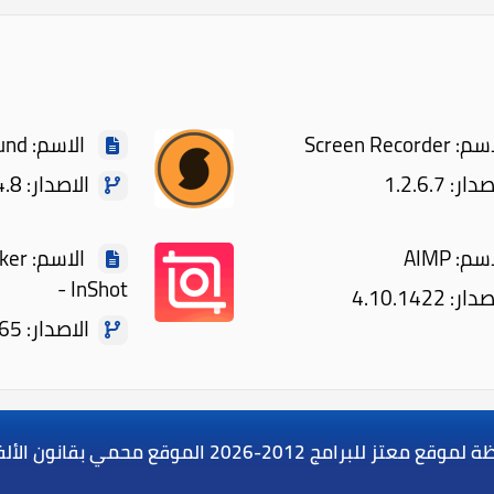
Screen Record
الاسم: SoundHound
ر: 1.2.6.7
الاصدار: 10.4.8
: AIMP
الاس
- InShot
: 4.10.1422
الاصدار: 2.074.1465
 لموقع معتز للبرامج
2012-2026 الموقع محمي بقانون الألفية للملكية الرقمية