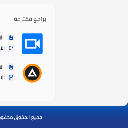
برامج مقترحة
الاسم: er
الاصدا
الاسم
الاصدار
جميع الحقوق محفوظة