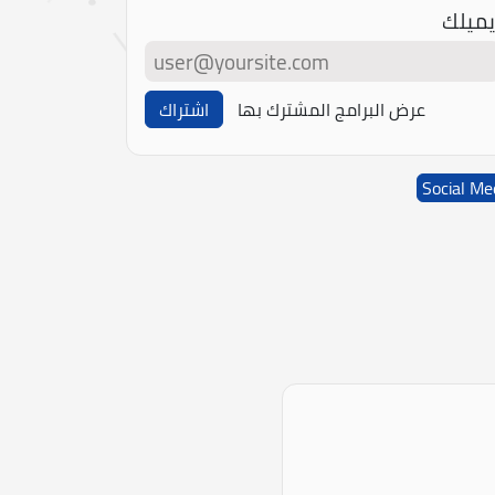
يميلك
عرض البرامج المشترك بها
اشتراك
Social Me