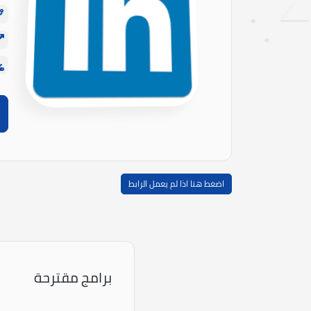
اضغط هنا اذا لم يعمل الرابط
برامج مقترحة