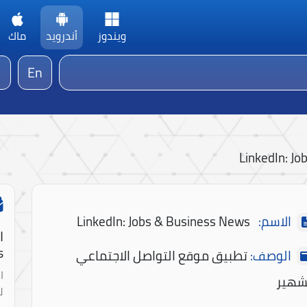
ويندوز
أندرويد
ماك
En
LinkedIn: J
الاسم:
LinkedIn: Jobs & Business News
ا
!
الوصف:
تطبيق موقع التواصل الاجتماعي
ا
شهير
ل