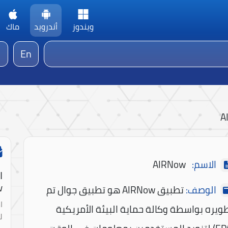
ويندوز
أندرويد
ماك
En
A
الاسم:
AIRNow
ا
!
الوصف:
تطبيق AIRNow هو تطبيق جوال تم
ا
ويره بواسطة وكالة حماية البيئة الأمريكية
ل