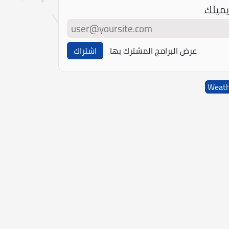
يميلك
عرض البرامج المشترك بها
اشتراك
Weat