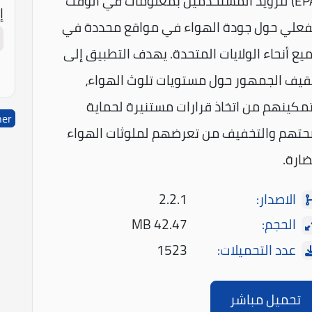
(EPA) لتزويد المستخدمين بمعلومات في الوقت
إ
فعلي حول جودة الهواء في مواقع محددة في
يع أنحاء الولايات المتحدة. يهدف التطبيق إلى
قيف الجمهور حول مستويات تلوث الهواء،
مكينهم من اتخاذ قرارات مستنيرة لحماية
her
تهم والتخفيف من تعرضهم لملوثات الهواء
ضارة.
الاصدار:
2.2.1
الحجم:
42.47 MB
عدد التحميلات:
1523
تحميل مباشر