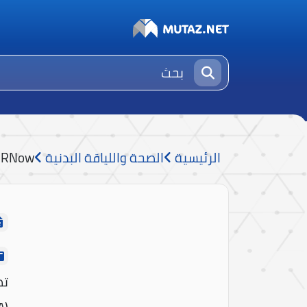
الرئيسية
الصحة واللياقة البدنية
IRNow
تط