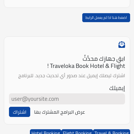
اضغط هنا اذا لم يعمل الرابط
ابقِ جهازك محدَّثً
Traveloka Book Hotel & Flight !
اشترك ليصلك إيميل عند صدور أي تحديث جديد. للبرنامج
إيميلك
عرض البرامج المشترك بها
اشتراك
Hotel Booking
Flight Booking
Travel & Booking