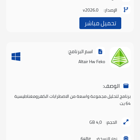
الإصدار:
v2026.0
تحميل مباشر
اسم البرنامج:
Altair Hw Feko
الوصف:
برنامج لتحليل مجموعة واسعة من الاضطرابات الكهرومغناطيسية
64 بت
الحجم:
4,0 GB
نوع النسخة:
64Bit