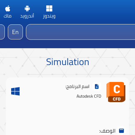
ويندوز
أندرويد
ماك
En
Simulation
اسم البرنامج:
Autodesk CFD
الوصف: