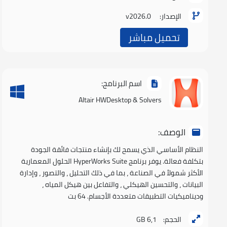
الإصدار:
v2026.0
تحميل مباشر
اسم البرنامج:
Altair HWDesktop & Solvers
الوصف:
النظام الأساسي الذي يسمح لك بإنشاء منتجات فائقة الجودة
بتكلفة فعالة. يوفر برنامج HyperWorks Suite الحلول المعمارية
الأكثر شمولاً في الصناعة ، بما في ذلك التحليل ، والتصور ، وإدارة
البيانات ، والتحسين الهيكلي ، والتفاعل بين هيكل المياه ،
وديناميكيات التطبيقات متعددة الأجسام. 64 بت
الحجم:
6,1 GB