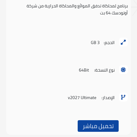
برنامج لمحاكاة تدفق الموائع والمحاكاة الحرارية من شركة
أوتودسك 64 بت
الحجم:
3 GB
نوع النسخة:
64Bit
الإصدار:
v2027 Ultimate
تحميل مباشر