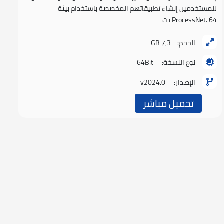
للمستخدمين إنشاء تطبيقاتهم المخصصة باستخدام بيئة
ProcessNet. 64 بت
الحجم:
7,3 GB
نوع النسخة:
64Bit
الإصدار:
v2024.0
تحميل مباشر