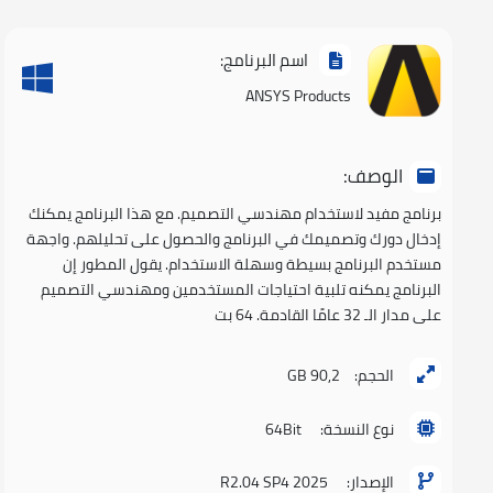
اسم البرنامج:
ANSYS Products
الوصف:
برنامج مفيد لاستخدام مهندسي التصميم. مع هذا البرنامج يمكنك
إدخال دورك وتصميمك في البرنامج والحصول على تحليلهم. واجهة
مستخدم البرنامج بسيطة وسهلة الاستخدام. يقول المطور إن
البرنامج يمكنه تلبية احتياجات المستخدمين ومهندسي التصميم
على مدار الـ 32 عامًا القادمة. 64 بت
الحجم:
90,2 GB
نوع النسخة:
64Bit
الإصدار:
2025 R2.04 SP4