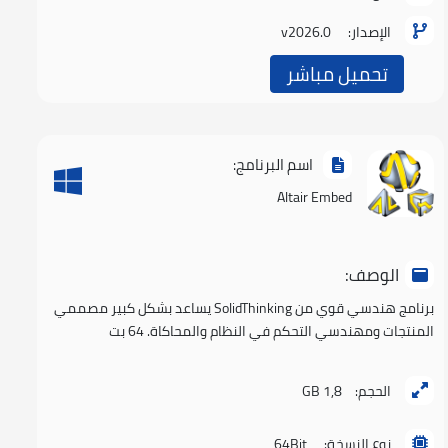
الإصدار:
v2026.0
تحميل مباشر
اسم البرنامج:
Altair Embed
الوصف:
برنامج هندسي قوي من SolidThinking يساعد بشكل كبير مصممي
المنتجات ومهندسي التحكم في النظام والمحاكاة. 64 بت
الحجم:
1,8 GB
نوع النسخة:
64Bit