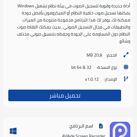
أداة جديدة وقوية لتسجيل الصوت في بيئة نظام تشغيل Windows
يمكنها تسجيل صوت خلفية النظام أو الميكروفون بأفضل جودة
ممكنة لك. يوفر لك هذا البرنامج مجموعة متنوعة من الميزات
والتطبيقات في مجال التسجيل الصوتي ، بحيث يمكنك التقاط صوت
النظام دون المساومة على الجودة وحفظه بتنسيق صوتي مختلف
وشائع.
الحجم:
20,8 MB
نوع النسخة:
32 & 64 bit
الإصدار:
v1.0.12
تحميل مباشر
اسم البرنامج:
AVAide Screen Recorder