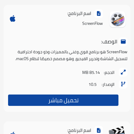
اسم البرنامج:
ScreenFlow
الوصف:
ScreenFlow هو برنامج قوي وغني بالمميزات وذو جودة احترافية
لتسجيل الشاشة وتحرير الفيديو، وهو مصمم خصيصًا لنظام macOS.
الحجم:
85.14 MB
الإصدار:
10.5
تحميل مباشر
اسم البرنامج: