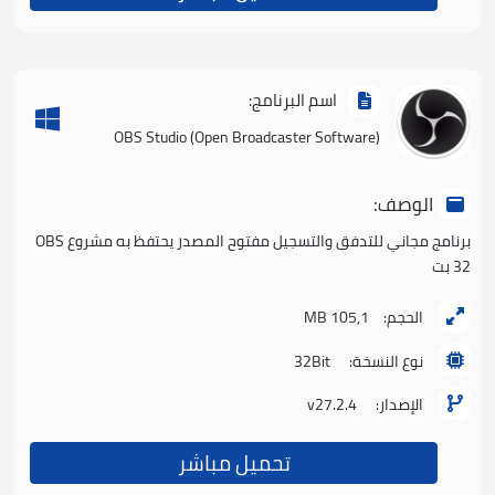
اسم البرنامج:
(Open Broadcaster Software) OBS Studio
الوصف:
برنامج مجاني للتدفق والتسجيل مفتوح المصدر يحتفظ به مشروع OBS
32 بت
الحجم:
105,1 MB
نوع النسخة:
32Bit
الإصدار:
v27.2.4
تحميل مباشر