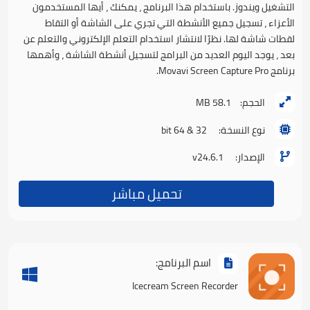
التشغيل ويندوز. باستخدام هذا البرنامج ، يمكنك ، أيها المستخدمون
الأعزاء ، تسجيل جميع الأنشطة التي تجري على الشاشة أو التقاط
لقطات شاشة لها. نظرًا لانتشار استخدام التعلم الإلكتروني والتعلم عن
بعد ، يوجد اليوم العديد من البرامج لتسجيل أنشطة الشاشة ، وأهمها
برنامج Movavi Screen Capture Pro.
الحجم:
58.1 MB
نوع النسخة:
32 & 64 bit
الإصدار:
v24.6.1
تحميل مباشر
اسم البرنامج:
Icecream Screen Recorder