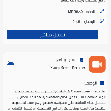
برامج تعليمية، وإجراء بث مباشر.
الحجم:
38.50 MB
الإصدار:
2.4.8
تحميل مباشر
اسم البرنامج:
Xiaomi Screen Recorder
الوصف:
Xiaomi Screen Recorder هو تطبيق تسجيل شاشة مصمم خصيصًا
لأجهزة Xiaomi التي تعمل بنظام Android و يسمح للمستخدمين
بتسجيل نشاط الشاشة على أجهزتهم كفيديو، وهو مفيد لمجموعة
متنوعة من السيناريوهات، مثل البرامج التعليمية، أو تسجيل الألعاب، أو