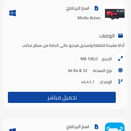
اسم البرنامج:
Mirillis Action
الوصف:
أداة مفيدة لالتقاط وتسجيل فيديو عالي الدقة من سطح مكتب
الحجم:
106,0 MB
نوع النسخة:
32 & 64 bit
الإصدار:
v4.41.1
تحميل مباشر
اسم البرنامج: