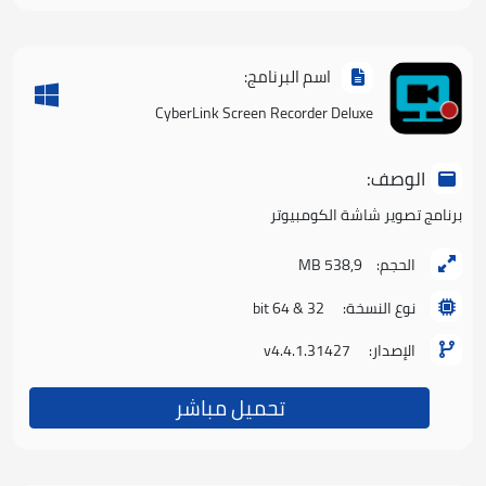
اسم البرنامج:
CyberLink Screen Recorder Deluxe
الوصف:
برنامج تصوير شاشة الكومبيوتر
الحجم:
538,9 MB
نوع النسخة:
32 & 64 bit
الإصدار:
v4.4.1.31427
تحميل مباشر