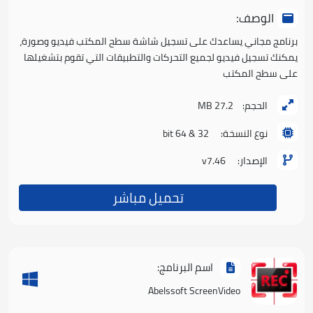
الوصف:
برنامج مجاني يساعدك على تسجيل شاشة سطح المكتب فيديو وصورة،
يمكنك تسجيل فيديو لجميع التحركات والتطبيقات التي تقوم بتشغيلها
على سطح المكتب
الحجم:
27.2 MB
نوع النسخة:
32 & 64 bit
الإصدار:
v7.46
تحميل مباشر
اسم البرنامج:
Abelssoft ScreenVideo