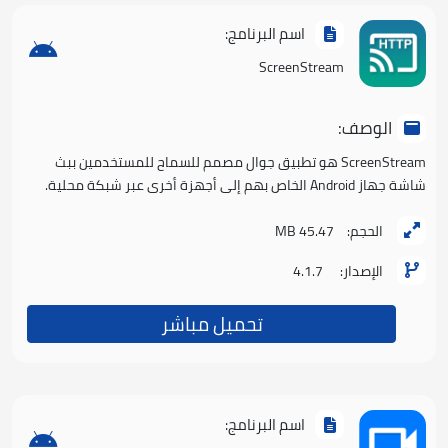
اسم البرنامج:
ScreenStream
الوصف:
ScreenStream هو تطبيق جوال مصمم للسماح للمستخدمين ببث
شاشة جهاز Android الخاص بهم إلى أجهزة أخرى عبر شبكة محلية.
الحجم:
45.47 MB
الإصدار:
4.1.7
تحميل مباشر
اسم البرنامج: