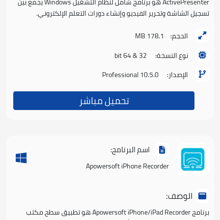
ActivePresenter هو برنامج شامل لنظام التشغيل Windows يجمع بين
تسجيل الشاشة وتحرير الفيديو وإنشاء دورات التعلم الإلكتروني.
الحجم:
178.1 MB
نوع النسخة:
32 & 64 bit
الإصدار:
Professional 10.5.0
تحميل مباشر
اسم البرنامج:
Apowersoft iPhone Recorder
الوصف:
برنامج Apowersoft iPhone/iPad Recorder هو تطبيق سطح مكتب