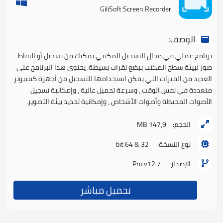
GiliSoft Screen Recorder
الوصف:
برنامج عملي في مجال التسجيل المكتبي يمكنك من تسجيل أو التقاط
صور لبيئة سطح المكتب ببضع نقرات بسيطة. يحتوي هذا البرنامج على
العديد من الميزات التي يمكن استخدامها للتسجيل من أجهزة كمبيوتر
متعددة في نفس الوقت ، وسرعة تحميل عالية ، وإمكانية تسجيل
الأصوات المحيطة وأصوات الأشخاص ، وإمكانية تحديد بيئة التصوير.
الحجم:
147,9 MB
نوع النسخة:
32 & 64 bit
الإصدار:
Pro v12.7
تحميل مباشر