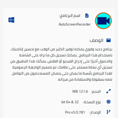
اسم البرنامج:
AutoScreenRecorder
الوصف:
برنامج جديد وقوي يمكنه توفير الكثير من الوقت مع تحسين إنتاجيتك.
باستخدام هذا البرنامج ، يمكنك تسجيل كل ما تراه على الشاشة
والحصول أخيرًا على إخراج الفيديو أو الفلاش. يمكّنك هذا التطبيق من
تسجيل أي نشاط مستمر على نظامك. تم تصميم الواجهة الرسومية
لهذا البرنامج بأبسط ما يمكن حتى يتمكن المستخدمون من التواصل
معه بسهولة والاستفادة من ميزاته.
الحجم:
121.6 MB
نوع النسخة:
32 & 64 bit
الإصدار:
Pro v5.0.781