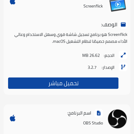
Screenflick
الوصف:
Screenflick هو برنامج تسجيل شاشة قوي وسهل الاستخدام وعالي
الأداء مصمم خصيصًا لنظام التشغيل macOS.
الحجم:
26.62 MB
الإصدار:
3.2.7
تحميل مباشر
اسم البرنامج:
OBS Studio