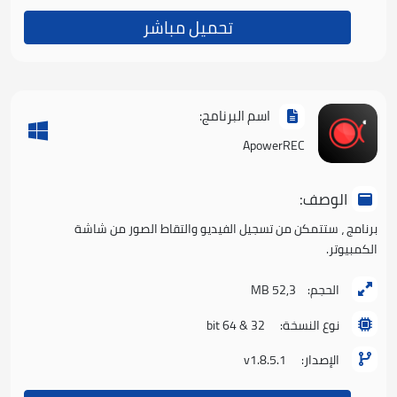
تحميل مباشر
اسم البرنامج:
ApowerREC
الوصف:
برنامج ، ستتمكن من تسجيل الفيديو والتقاط الصور من شاشة
الكمبيوتر.
الحجم:
52,3 MB
نوع النسخة:
32 & 64 bit
الإصدار:
v1.8.5.1